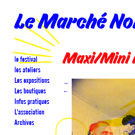
Le Marché No
Maxi/Mini 
le festival
les ateliers
Les expositions
→
Les boutiques
←
Infos pratiques
L'association
Archives